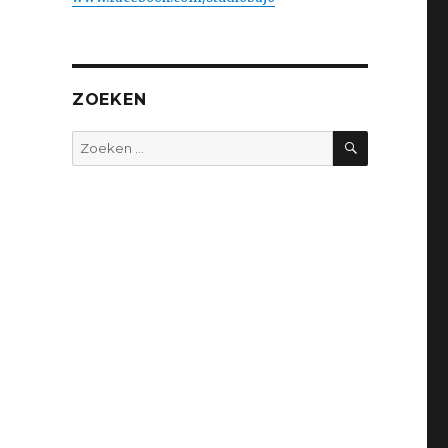
ZOEKEN
ZOEKEN
Zoeken
naar: