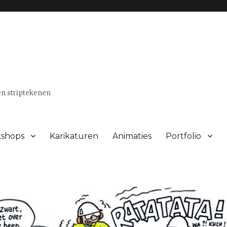
 en striptekenen
shops
Karikaturen
Animaties
Portfolio