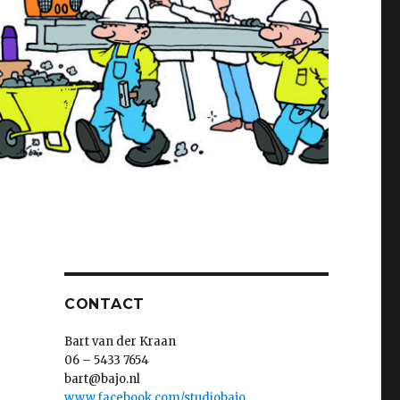
CONTACT
Bart van der Kraan
06 – 5433 7654
bart@bajo.nl
www.facebook.com/studiobajo