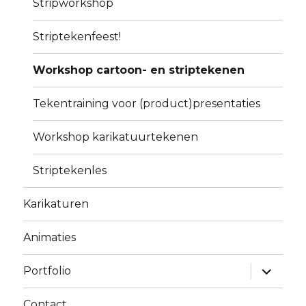
Stripworkshop
Striptekenfeest!
Workshop cartoon- en striptekenen
Tekentraining voor (product)presentaties
Workshop karikatuurtekenen
Striptekenles
Karikaturen
Animaties
Alles
Portfolio
uitklapp
Contact